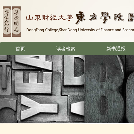
首页
读者检索
新书通报