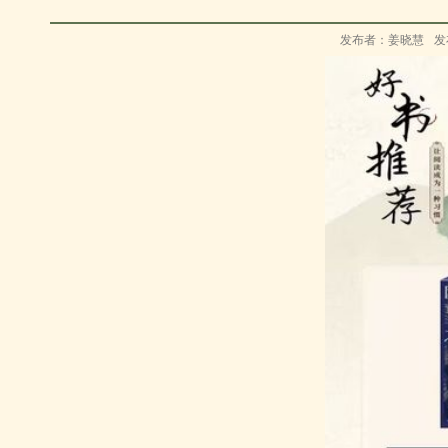
发布者：姜晓慧
发