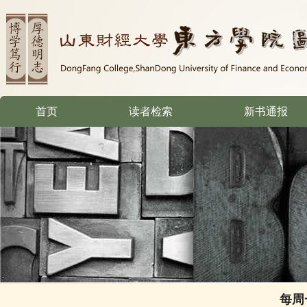
首页
读者检索
新书通报
每周