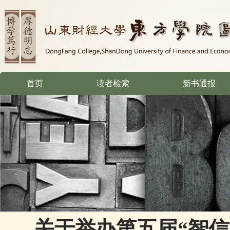
首页
读者检索
新书通报
关于举办第五届“智信