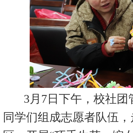
3月7日下午，校社团管
同学们组成志愿者队伍，