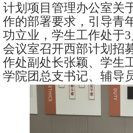
计划项目管理办公室关
作的部署要求，引导青
功立业，学生工作处于
3
会议室召开西部计划招
作处副处长张颖、学生
学院团总支书记、辅导