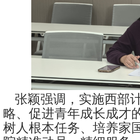
张颖强调，
实施西部
略、促进青年成长成才
树人根本任务、培养家