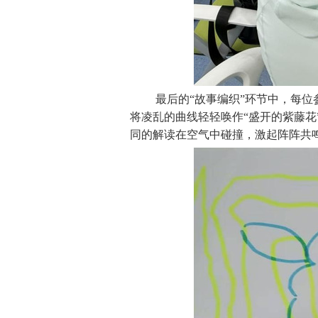
最后的“故事编织”环节中，每
将凌乱的曲线轻轻唤作“盛开的紫藤花
同的解读在空气中碰撞，激起阵阵共