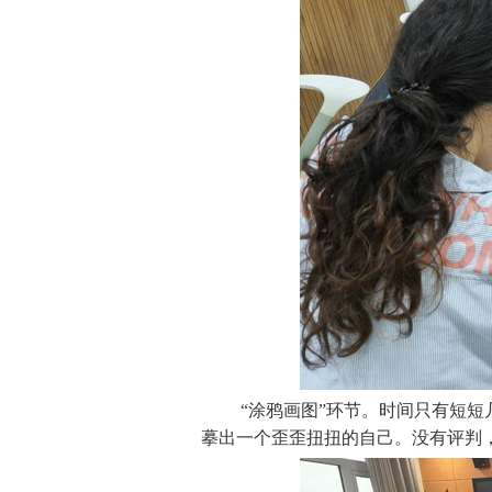
“涂鸦画图”环节。时间只有短
摹出一个歪歪扭扭的自己。没有评判