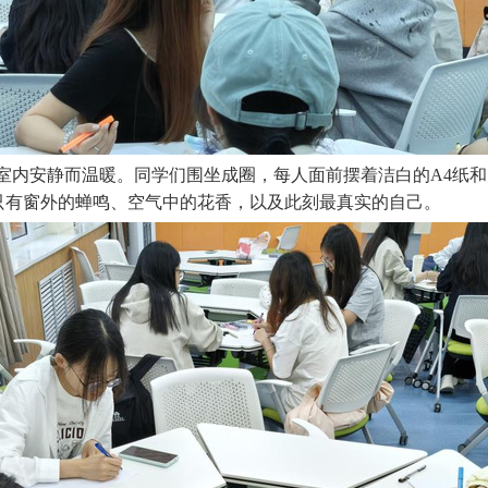
室内安静而温暖。同学们围坐成圈，每人面前摆着洁白的A4纸和
只有窗外的蝉鸣、空气中的花香，以及此刻最真实的自己。