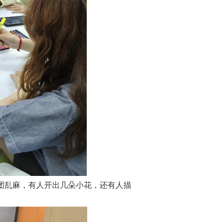
团乱麻，有人开出几朵小花，还有人描