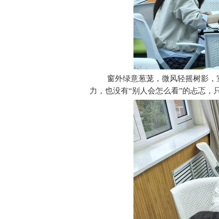
窗外绿意葱茏，微风轻摇树影，
力，也没有“别人会怎么看”的忐忑，