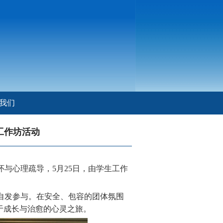
我们
工作坊活动
与心理疏导，5月25日，由学生工作
自发参与。在安全、包容的团体氛围
于成长与治愈的心灵之旅。