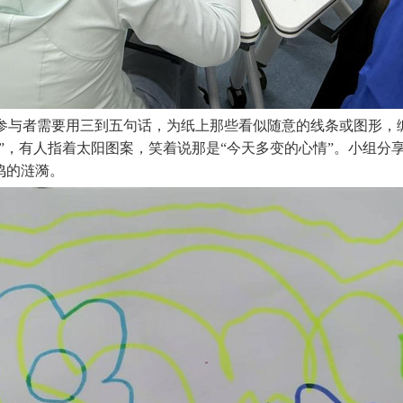
位参与者需要用三到五句话，为纸上那些看似随意的线条或图形，
”，有人指着太阳图案，笑着说那是“今天多变的心情”。小组分
鸣的涟漪。