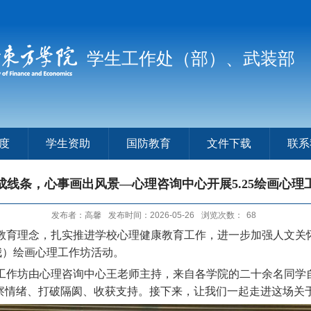
学生工作处（部）、武装部
度
学生资助
国防教育
文件下载
联系
成线条，心事画出风景—心理咨询中心开展5.25绘画心理
发布者：高馨
发布时间：2026-05-26
浏览次数：
68
育理念，扎实推进学校心理健康教育工作，进一步加强人文关怀
爱我）绘画心理工作坊活动。
理工作坊由心理咨询中心王老师主持，来自各学院的二十余名同学
察情绪、打破隔阂、收获支持。接下来，让我们一起走进这场关