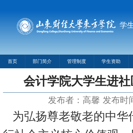
学
首页
部门简介
管理制度
学生资助
会计学院大学生进社
发布者：高馨
发布时间：
为弘扬尊老敬老的中华