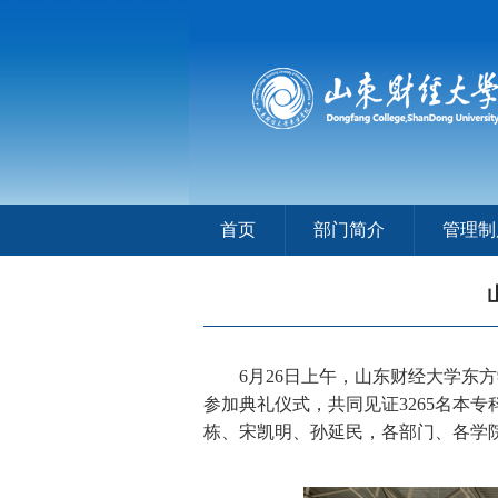
首页
部门简介
管理制
6月26日上午，山东财经大学东
参加典礼仪式，共同见证3265名本
栋、宋凯明、孙延民，各部门、各学