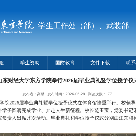
学生工作处（部）、武装部
度
学生资助
国防教育
文件下载
联系
山东财经大学东方学院举行2026届毕业典礼暨学位授予仪
发布者：高馨
发布时间：2026-06-28
浏览次数：
77
方学院2026届毕业典礼暨学位授予仪式在体育馆隆重举行。校领
专科学子圆满完成学业、奔赴人生新征程。校长范玉宝，党委书记
院负责人出席此次活动。毕业典礼和学位授予仪式分别由江东和