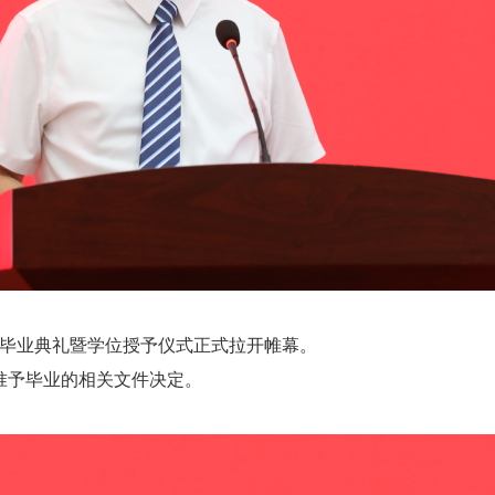
，毕业典礼暨学位授予仪式正式拉开帷幕。
生准予毕业的相关文件决定。