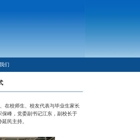
我们
式
导、在校师生、校友代表与毕业生家长
宋保峰，党委副书记江东，副校长于
孙延民主持。