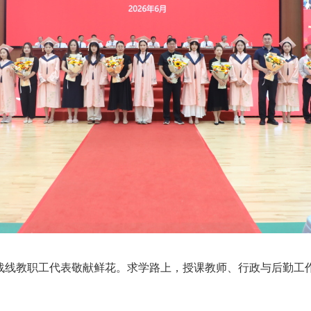
战线教职工代表敬献鲜花。求学路上，授课教师、行政与后勤工