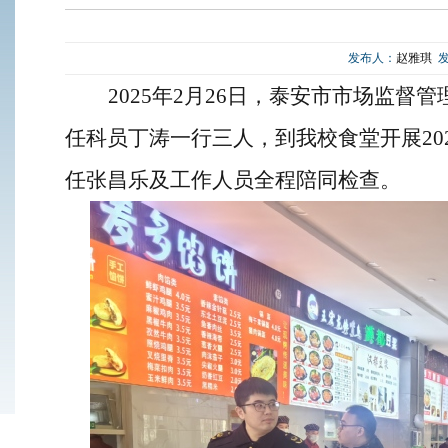
发布人：
赵雅琪
2025年
2月26日，
泰安市市场监督管
任科员丁涛一行三人
，
到我校食堂开展
2
任张昌乐及工作人员全程陪同检查。