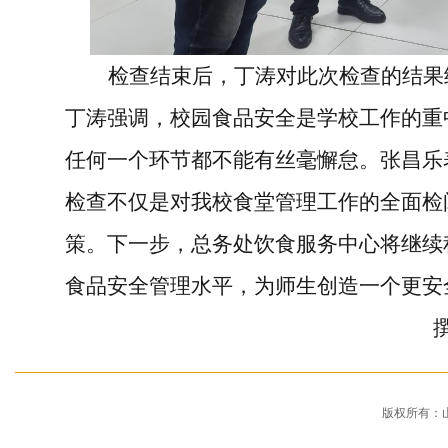
检查
结束后，
丁涛
对此次检查的结果
丁涛强调，
校园食品安全是学校工作的重
任何一个环节都不能有丝毫懈怠。
张昌乐
检查不仅是对我校食堂管理工作的全面检
策。下一步
，
总务处饮食服务中心
将继续
食品安全管理水平，为师生创造一个
更
安
版权所有：