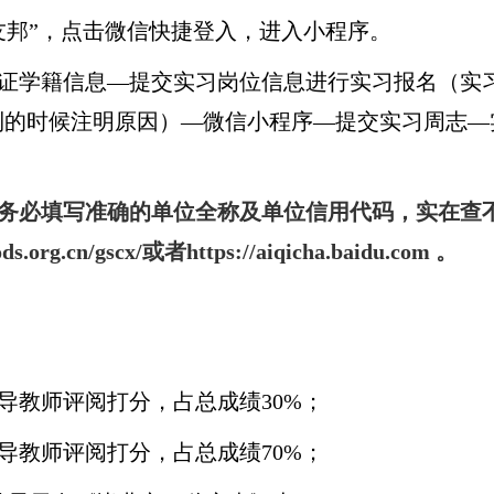
友邦”，点击微信快捷登入，进入小程序。
证学籍信息—提交实习岗位信息进行实习报名（实
到的时候注明原因）—微信小程序—提交实习周志—
务必填写准确的单位全称及单位信用代码，实在查不
ds.org.cn/gscx/
或者
https://aiqicha.baidu.com
。
导教师评阅打分，占总成绩
30%
；
导教师评阅打分，占总成绩
70%
；