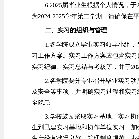
6.2025
届毕业生根据个人情况，于
为
2024-2025
学年第二学期，请确保在
二、实习的组织与管理
1.
各学院成立毕业实习领导小组，
习工作方案。实习工作方案应包含实习
实习纪律、实习总结与考核等，并于
20
2.
各学院要分专业召开毕业实习动
及安全等事项，并明确实习过程和实习
全隐患。
3.
学校鼓励采取实习基地、实习协
生到已建实习基地和协作单位实习，加
生产经营状况良好、管理制度规范、业