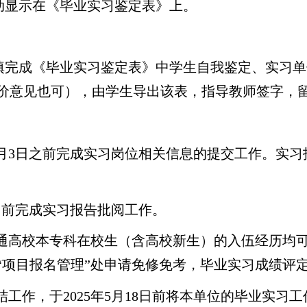
动显示在《毕业实习鉴定表》上。
填完成《毕业实习鉴定表》中学生自我鉴定、实习单
价意见也可），由学生导出该表，指导教师签字，
月
3
日之前完成实习岗位相关信息的提交工作。实习
日前完成实习报告批阅工作。
通高校本专科在校生（含高校新生）的入伍经历均
项目报名管理”处申请免修免考，毕业实习成绩评定
结工作，于
2025
年
5
月
18
日前将本单位的毕业实习工