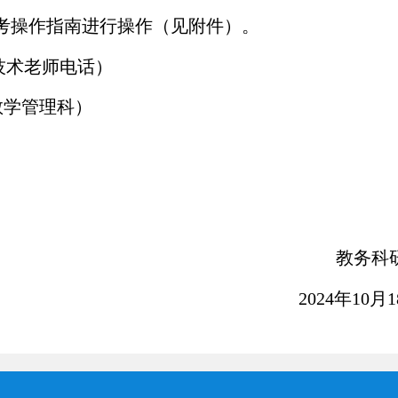
考操作指南进行操作（见附件）。
技术老师电话）
教学管理科）
教务科
2024
年
10
月
1