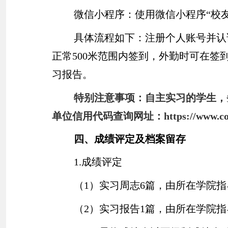
微信小程序：使用微信小程序“校
具体流程如下：注册个人账号并认
正常
500
米范围内签到，外勤时可在签
习报告。
特别注意事项：自主实习的学生，
单位信用代码查询网址：
https://www.co
四、成绩评定及档案留存
1.
成绩评定
（
1
）实习周志
6
篇，由所在学院指
（
2
）实习报告
1
篇，由所在学院指