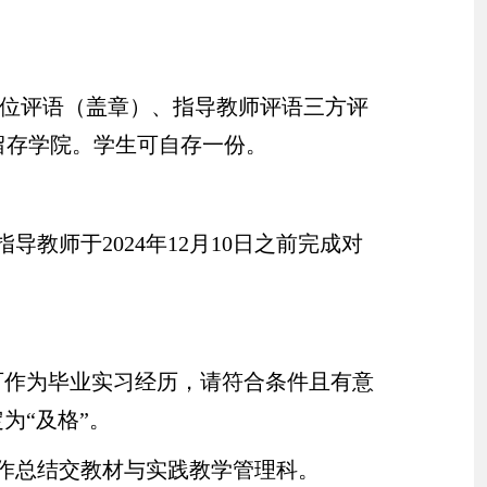
位评语（盖章）、指导教师评语三方评
留存学院。学生可自存一份。
指导教师于
2024
年
12
月
10
日之前完成对
可作为毕业实习经历，请符合条件且有意
为“及格”。
作总结交教材与实践教学管理科。