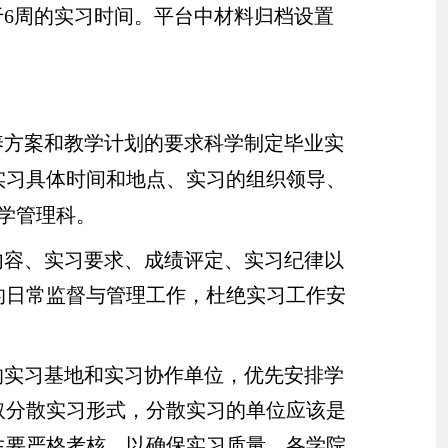
于
6
周的实习时间。平台中材料归档设置
。
养方案和教学计划的要求科学制定毕业实
实习具体时间和地点、实习的组织领导、
学管理科。
内容、实习要求、成绩评定、实习纪律以
的日常监督与管理工作，杜绝实习工作安
的实习基地和实习协作单位，优先安排学
取分散实习形式，分散实习的单位应该是
生要严格考核，以确保实习质量。各学院