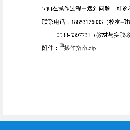
5.
如在操作过程中遇到问题，可参
联系电话：
18853176033
（校友邦
0538-5397731
（教材与实践
附件：
操作指南.zip