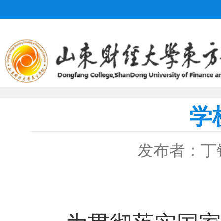
学
发布者：丁