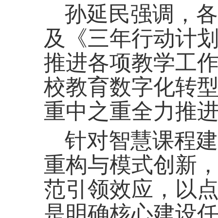
孙延民强调，各
及《三年行动计
推进各项教学工
校教育数字化转
重中之重全力推
针对智慧课程建
重构与模式创新
范引领效应，以
是明确核心建设