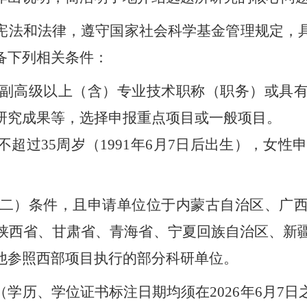
宪法和法律，遵守国家社会科学基金管理规定，
备下列相关条件：
副高级以上（含）专业技术职称（职务）或具
研究成果等，选择申报重点项目或一般项目。
不超过
35周岁（1991年6月7日后出生），女性申
二）条件，且申请单位位于内蒙古自治区、广
陕西省、甘肃省、青海省、宁夏回族自治区、新
他参照西部项目执行的部分科研单位。
（学历、学位证书标注日期均须在
2026年6月