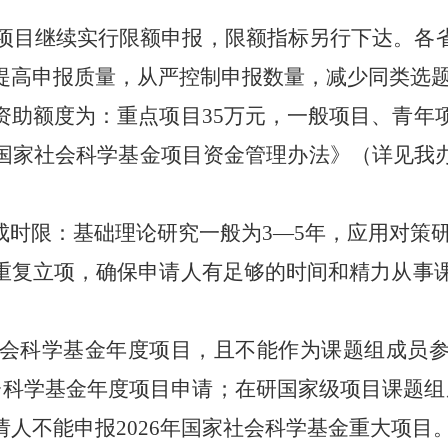
年度项目继续实行限额申报，限额指标另行下达。
提高申报质量，从严控制申报数量，减少同类选
资助额度为：重点项目
35万元，一般项目、青年
国家社会科学基金项目资金管理办法》（详见我
成时限：基础理论研究一般为
3—5年，应用对策
复立项，确保申请人有足够的时间和精力从事
会科学基金年度项目，且不能作为课题组成员参
会科学基金年度项目申请；在研国家级项目课题组
请人不能申报
2026年国家社会科学基金重大项目