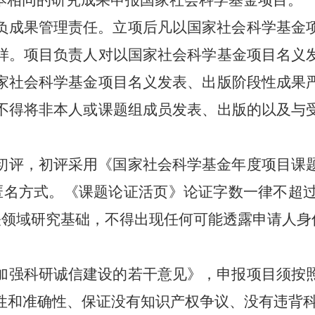
相同的研究成果申报国家社会科学基金项目。
负成果管理责任。
立项后凡以国家社会科学基金
样。项目负责人对以国家社会科学基金项目名义
家社会科学基金项目名义发表、出版阶段性成果
不得将非本人或课题组成员发表、出版的以及与
评，初评采用《国家社会科学基金年度项目课
匿名方式。
《
课题论证活页》论证字数一律不超
关领域研究基础，不得出现任何可能透露申请人身
强科研诚信建设的若干意见》，申报项目须按
性和准确性、保证没有知识产权争议、没有违背