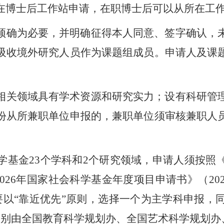
在博士后工作站申请，在职博士后可以从所在工
须确为必要，并明确征得本人同意、签字确认，
吸收境外研究人员作为课题组成员。
申请人及课
相关领域具有学术资源和研究实力；设有科研管
份从所兼职单位申报的，兼职单位须审核兼职人
学基金
23个学科和2个研究领域，
申请人须按照
2026年国家社会科学基金年度项目申请书》
（
2
要以“靠近优先”原则，选择一个为主学科申报，同
分别由全国教育科学规划办、全国艺术科学规划办