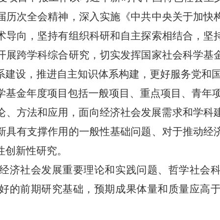
届历次全会精神，深入实施《中共中央关于加快
术导向，坚持有组织科研和自主探索相结合，坚
开展跨学科综合研究，切实发挥国家社会科学基
系建设，推进自主知识体系构建，更好服务党和
学基金年度项目包括一般项目、重点项目、青年
、方法和应用，面向经济社会发展需求和学科
新具有支撑作用的一般性基础问题、对于推动经
性创新性研究。
经济社会发展重要理论和实践问
题、哲学社会
好的前期研究基础，预期成果体量和质量应高