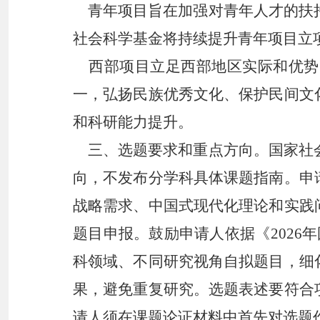
青年项目旨在加强对青年人才的扶持
社会科学基金将持续提升青年项目立
西部项目立足西部地区实际和优势
一，弘扬民族优秀文化、保护民间文
和科研能力提升。
三、
选题要求和重点方向。国家社
向，不发布分学科具体课题指南。申
战略需求、中国式现代化理论和实践
题目申报。鼓励申请人依据《
202
科领域、不同研究视角自拟题目，细
果，避免重复研究。选题表述要符合
请人须在课题论证材料中首先对选题