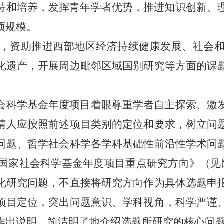
和培养，发挥青年学者优势，推进知识创新、
项规模。
，资助推进西部地区经济持续健康发展、社会和
化遗产，开展周边毗邻区域国别研究等方面的课
会科学基金年度项目着眼尊重学者自主探索、激
请人应按照前述项目类别的定位和要求，树立问
问题、哲学社会科学各学科基础性前沿性学术问
6年国家社会科学基金年度项目重点研究方向》（
化研究问题，不直接将研究方向作为具体选题申
项目定位，突出问题意识、学科视角，科学严谨
作出说明，简洁明了地介绍选题所研究的核心问