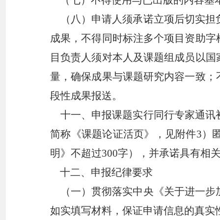
（七）不得使用与已出版的内容基本
（八）申请人须承诺立项后切实担
成果，不得同时标注多个项目资助字
目负责人须对本人及课题组成员以国
量，确保成果与课题研究内容一致；
段性成果报送。
十一、申报课题实行同行专家通讯初
简称《课题论证活页》，见附件
3）
明》不超过300字），并承诺具有相
十二、申报纪律要求
（一）贯彻落实中央《关于进一步加
如实填写材料，保证申请信息的真实