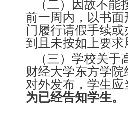
（
二
）
因故不能
前一周内，以书面
门
履行请假手续或
到且未按如上要求
（
三
）
学校关于
财经大学
东方学院
对外发布，学生应
为已经告知学生。