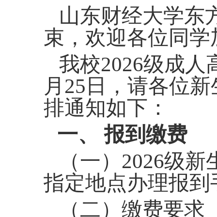
山东财经大学
东
束，欢迎各位同学
我校
2026级成
月
25
日，请各位新
排通知如下：
一、
报到缴费
（一）
2026级新
指定
地点
办理报到
（二）缴费要求