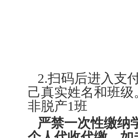
2.扫码后进入
己真实姓名和班级。
非脱产1班
严禁一次性缴纳
个人代收代缴。如