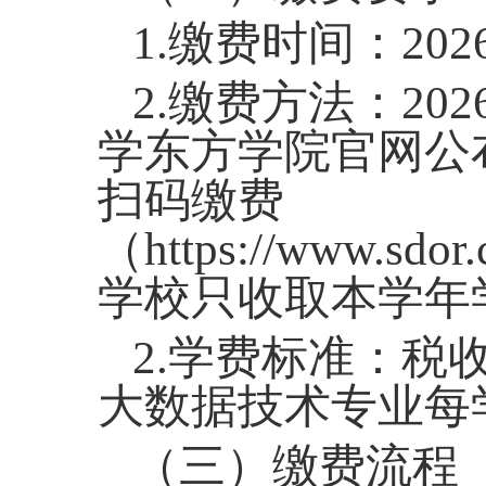
1.缴费
时间：
20
2.
缴费方
法
：
20
学东方学院官网
公
扫码缴费
（
https://www.sdor
学校只收取本学年
2.学费标准：
税
大数据技术
专业每
（三）
缴费流程