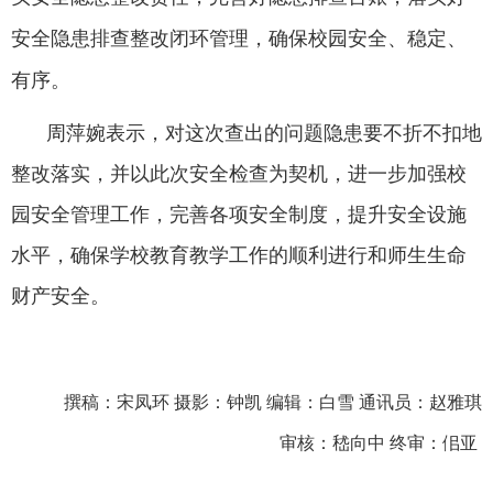
安全隐患排查整改闭环管理，确保校园安全、稳定、
有序。
周萍婉表示，对这次查出的问题隐患要不折不扣地
整改落实，并以此次安全检查为契机，进一步加强校
园安全管理工作，完善各项安全制度，提升安全设施
水平，确保学校教育教学工作的顺利进行和师生生命
财产安全。
撰稿：宋凤环 摄影：钟凯 编辑：白雪 通讯员：赵雅琪
审核：嵇向中 终审：佀亚