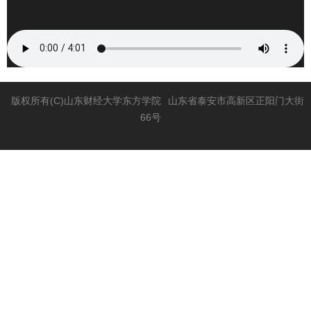
版权所有(C)山东财经大学东方学院
山东省泰安市高新区正阳门大街
66号