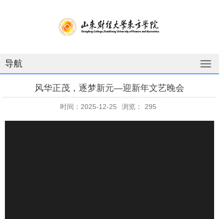
导航
风华正茂，逐梦新元—迎新年文艺晚会
时间：2025-12-25
浏览：
295