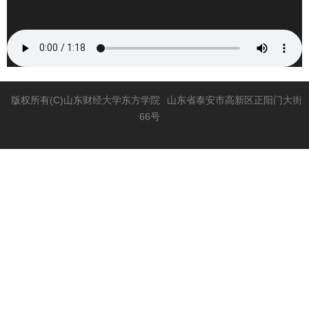
版权所有(C)山东财经大学东方学院
山东省泰安市高新区正阳门大街
66号