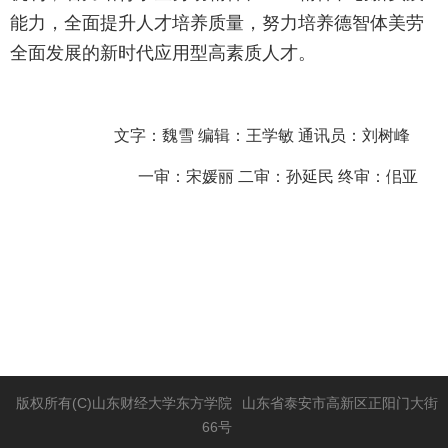
能力，全面提升人才培养质量，努力培养德智体美劳
全面发展的新时代应用型高素质人才。
文字：魏雪
编辑：王学敏
通讯员：刘树峰
一审：宋媛丽 二审：孙延民 终审：佀亚
版权所有(C)山东财经大学东方学院
山东省泰安市高新区正阳门大街
66号