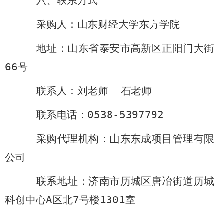
六、联系方式
采购人：山东财经大学东方学院
地址：山东省泰安市高新区正阳门大街
66
号
联系人：刘老师 石老师
联系电话：
0538-5397792
采购代理机构：山东东成项目管理有限
公司
联系地址：济南市历城区唐冶街道历城
科创中心
A
区北
7
号楼
1301
室