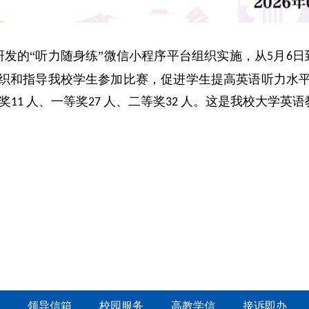
研发的
“听力随身练”微信小程序平台组织实施，从
月
日
5
6
织和指导我校学生参加比赛，促进学生提高英语听力水
奖
人、一等奖
人、二等奖
人。这是我校大学英语
11
27
32
领导信箱
校园服务
高教学信
接诉即办