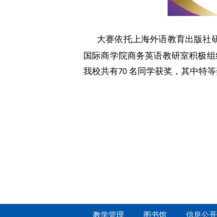
大赛依托上海外语教育出版社
国际商学院商务英语教研室积极组
我校共有
名同学获奖，其中特等
70
教学管理
图书馆
信息公开