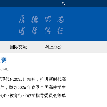
国际交流
网上办公
大赛
-07-02
育现代化
》精神，推进新时代高
2035
培养，举办
年春季全国高校学生
2026
语职业教育行业教学指导委员会等单