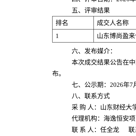
五、评审结果
排名
成交人名称
1
山东博尚盈来
六、发布媒介：
本次成交结果公告在中
布。
七、公示期：
2026
年
7
八、联系方式
采 购 人：山东财经大
代理机构：海逸恒安项
联 系 人：任全龙 