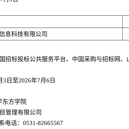
信息科技有限公司
国招标投标公共服务平台、中国采购与招标网、
月
3
日至
2026
年
7
月
6
日
学东方学院
目管理有限公司
联系电话：
0531-82665567