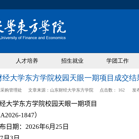
人才培养
招生就业
学团工作
财经大学东方学院校园天眼一期项目成交结
与采购管理处
文章来源：
山东财经大学东方学院
点击数：
162
发
经大学东方学院校园天眼一期项目
A2026-1847
）
布日期：
2026
年
6
月
25
日
7
月
3
日