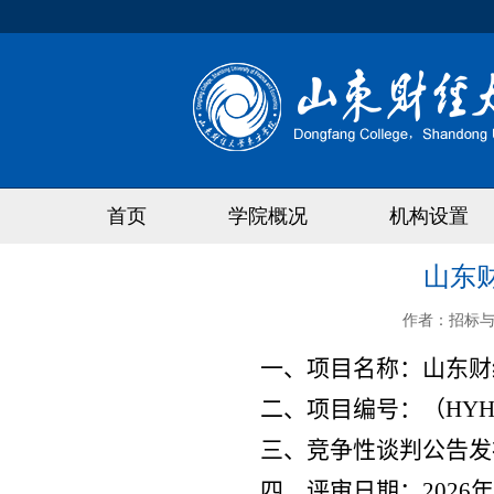
首页
学院概况
机构设置
山东
作者：
招标
一、项目名称：
山东财
二、项目编号：
（
HYH
三、竞争性谈判公告发
四、评审日期：
2026
年