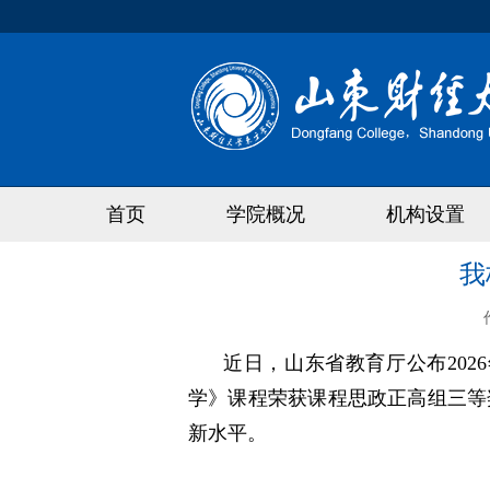
首页
学院概况
机构设置
我
近日，山东省教育厅公布
20
学》课程荣获课程思政正高组三等
新水平。