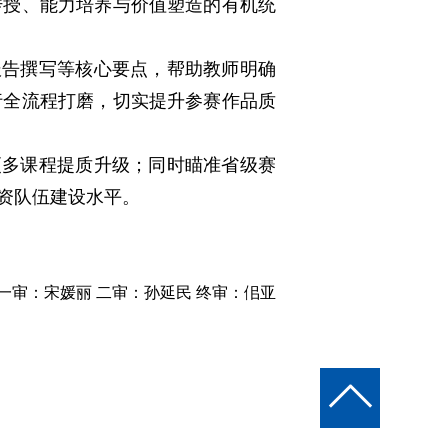
传授、能力培养与价值塑造的有机统
报告撰写等核心要点，帮助教师明确
行全流程打磨，切实提升参赛作品质
更多课程提质升级；同时瞄准省级赛
资队伍建设水平。
一审：宋媛丽
二审：孙延民 终审：佀亚