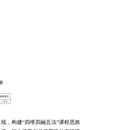
主线，构建“四维四融五法”课程思政