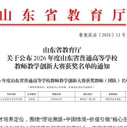
才培养定位，围绕
“理论溯源
+
中国情境
+
价值引领”核心