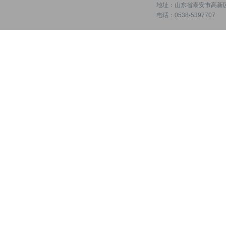
地址：山东省泰安市高新区
电话：0538-5397707