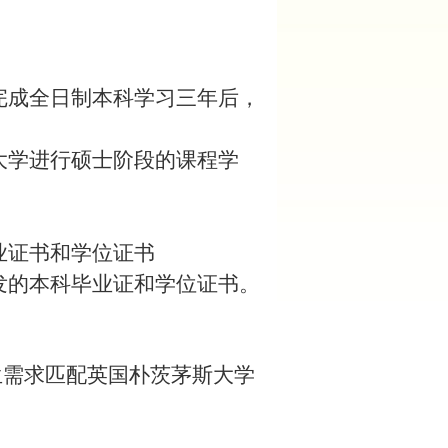
完成全日制本科学习三年后，
大学进行硕士阶段的课程学
业证书和学位证书
发的本科毕业证和学位证书。
生需求匹配英国朴茨茅斯大学