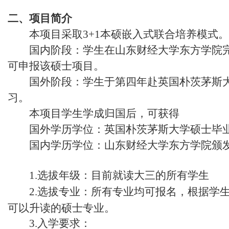
二、项目简介
本项目采取3+1本硕嵌入式联合培养模式。
国内阶段：学生在山东财经大学东方学院
可申报该硕士项目。
国外阶段：学生于第四年赴英国朴茨茅斯
习。
本项目学生学成归国后，可获得
国外学历学位：英国朴茨茅斯大学硕士毕
国内学历学位：山东财经大学东方学院颁
1.选拔年级：
目前就读大三的所有学生
2.选拔专业：所有专业均可报名
，根据
学
可以升读的硕士专业。
3.入学要求：