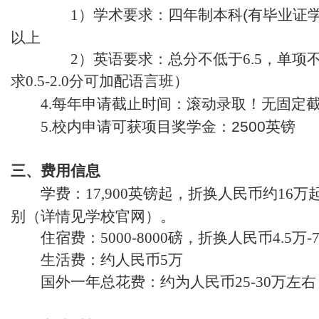
1）学术要求：
四年制本科
(
有毕业证
以上
2）英语要求：总分不低于6.5，单项
求0.5-2.0分可加配语言班）
4.每年申请截止时间：
滚动录取！无固定
5.校内申请可获项目奖学金：
2500
英镑
三、费用信息
学费：17,900英镑起，折换人民币约16万
别（详情见学校官网）。
住宿费：5000-8000磅，折换人民币4.5万-
生活费：约人民币5万
国外一年总花费：约为人民币25-30万左右