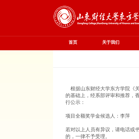
首页
关于我们
根据山东财经大学东方学院《关于
的基础上，经系部评审和推荐，香
行公示：
项目全额奖学金候选人：李萍
若对以上人员有异议，请电话或
的，一律不予受理。