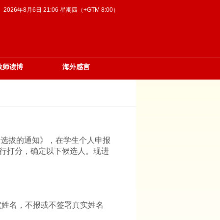
2026年8月6日 21:06 星期四（+GTM 8:00）
教师读博
海外感言
金选拔的通知》，在学生个人申报
进行打分，确定以下候选人。现进
实姓名，不报或不签署真实姓名