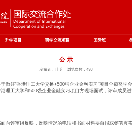
升学项目
研学交流项目
国际班
公 示
发布者：叶明 浏览次数：
498
做好“香港理工大学交换+500强企业金融实习”项目全额奖学
港理工大学和500强企业金融实习项目方现场面试，评审成员
书面向评审组反映，反映情况的电话和书面材料要自报或签署真