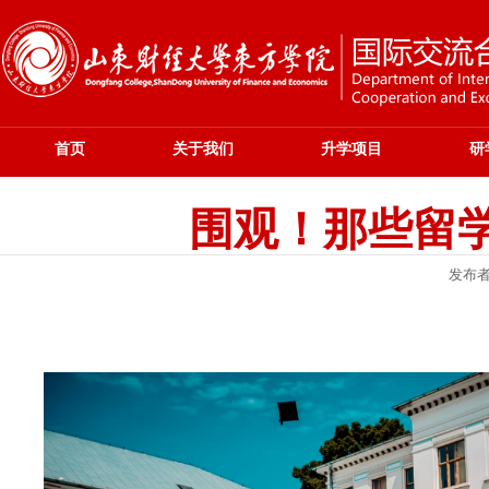
首页
关于我们
升学项目
研
围观！那些留
发布