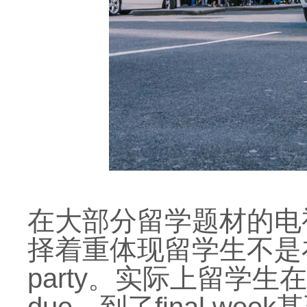
在大部分留学题材的电
择着重体现留学生不是
party。实际上留学生