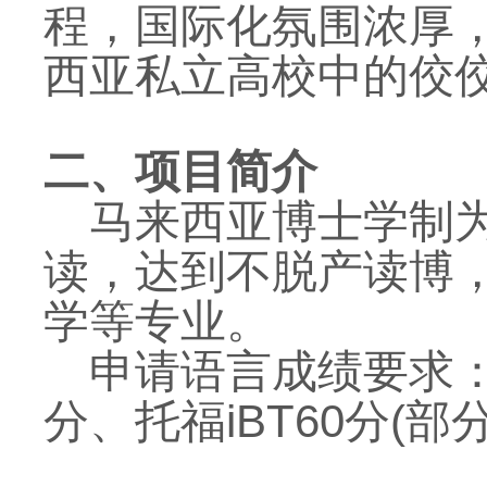
程，国际化氛围浓厚
西亚私立高校中的佼
二、项目简介
马来西亚博士学制
读，达到不脱产读博
学等专业。
申请语言成绩要求
分、托福
iBT60
分
(
部