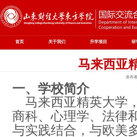
首页
关于我们
升学项目
研
马来西亚
发布
一、
学校
简介
马来西亚精英大学，
商科、心理学、法律
与实践结合，与欧美