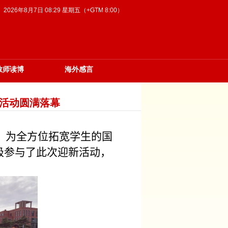
2026年8月7日 08:29 星期五（+GTM 8:00）
教师读博
海外感言
列活动圆满落幕
。为全方位拓宽学生的国
极参与了此次迎新活动，