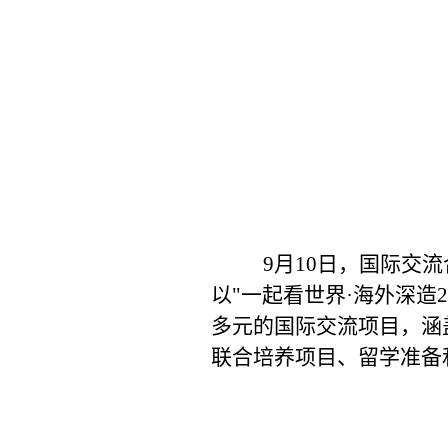
9
月
10
日，国际交流
以
"
一起看世界
·
海外深造
2
多元的国际交流项目，涵
联合培养项目
、
留学准备