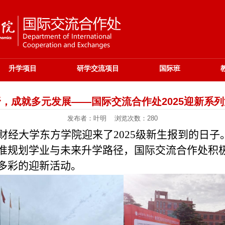
升学项目
研学交流项目
国际班
，成就多元发展——国际交流合作处2025迎新系
发布者：叶明 浏览次数：
280
财经大学东方学院迎来了
2025
级新生报到的日子
准规划学业与未来升学路径，国际交流合作处积
多彩的迎新活动。