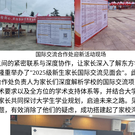
国际交流合作处迎新活动现场
之间的紧密联系与深度协作，让家长深入了解东方
隆重举办了
"2025
级新生家长国际交流见面会
"
。
合作处
负责人
为家长们深度解析学校的国际交流项
术要求以及全方位的学术支持体系等，并结合大
家长共同探讨大学生学业规划，启迪未来之路。
题，有效消除了他们的疑虑，成功搭建起了家校