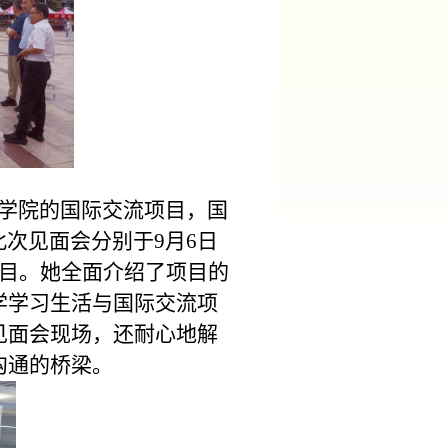
学院的国际交流项目，国
此次见面会分别于
9
月
6
日
目。她全面介绍了项目的
学学习生活与国际交流项
见面会
现场，还耐心
地
解
沟通的桥梁。