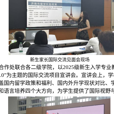
新生家长国际交流见面会现场
合作处联合各二级学院，以
2025
级新生入学专业
.0”
为主题的国际交流项目宣讲会。宣讲会上，学
盖
国内留学政策和福利、国内外升学现状对比、
和
语言
培养四个
大方向，为学生提供了国际视野