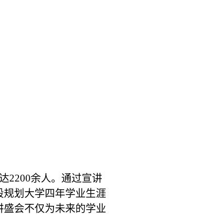
达
2200
余人。通过宣讲
段规划大学四年学业生涯
讲盛会不仅为未来的学业