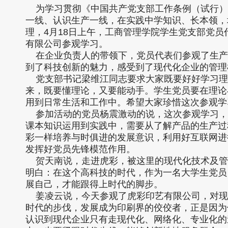
为学习贯彻《中国共产党支部工作条例（试行）
一线、认识生产一线，在实践中学知识、长本领，
理，4月18日上午，工商管理学院学生党支部党
有限公司参观学习。
在企业负责人的带领下，党员代表们参观了生产
到了科技创新的魅力，感受到了现代化企业的管理
党支部书记梁维江同志要求大家既要好好学习理
来，既要懂理论，又要能动手。学生党员要在理论
用到日常生活和工作中。希望大家珍惜这次参观学
参加活动的党员杨震激动的说，这次参观学习，
课本知识运用到实践中，需要从了解产品的生产过
彩一样培养与时俱进的发展意识，利用好互联网进
发挥好党员先锋模范作用。
贺天南说，走进虎彩，被这里的现代化技术及管
明白：在这个高科技的时代，作为一名大学生党员
展自己，才能跟得上时代的脚步。
姜凌云说，今天参观了虎彩印艺有限公司，对现
时代的步伐，发展成为印刷界的佼佼者，正是因为
认识到现代企业只有走现代化、网络化、专业化的