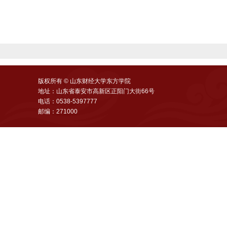
版权所有 © 山东财经大学东方学院
地址：山东省泰安市高新区正阳门大街66号
电话：0538-5397777
邮编：271000