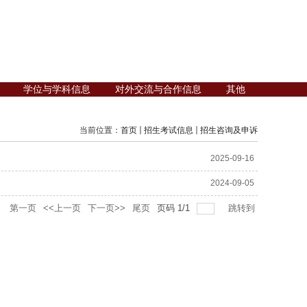
学位与学科信息
对外交流与合作信息
其他
当前位置：
首页
招生考试信息
招生咨询及申诉
2025-09-16
2024-09-05
录
第一页
<<上一页
下一页>>
尾页
页码
1
/
1
跳转到